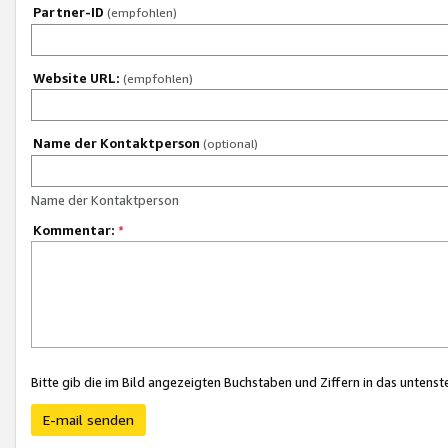
Partner-ID
(empfohlen)
Website URL:
(empfohlen)
Name der Kontaktperson
(optional)
Name der Kontaktperson
Kommentar:
*
Bitte gib die im Bild angezeigten Buchstaben und Ziffern in das unten
E-mail senden