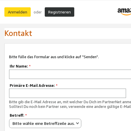
Anmelden
Registrieren
oder
Kontakt
Bitte fülle das Formular aus und klicke auf "Senden".
Ihr Name:
*
Primäre E-Mail Adresse:
*
Bitte gib die E-Mail Adresse an, mit welcher Du Dich im PartnerNet anme
Solltest Du noch kein Partner sein, verwende eine andere gültige E-Mai
Betreff:
*
Bitte wähle eine Betreffzeile aus.