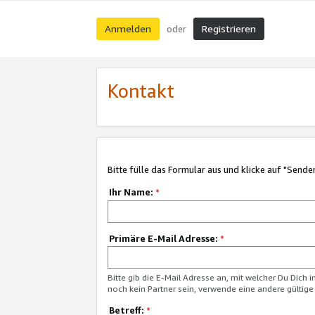
Anmelden
Registrieren
oder
Kontakt
Bitte fülle das Formular aus und klicke auf "Sende
Ihr Name:
*
Primäre E-Mail Adresse:
*
Bitte gib die E-Mail Adresse an, mit welcher Du Dich 
noch kein Partner sein, verwende eine andere gültige
Betreff:
*