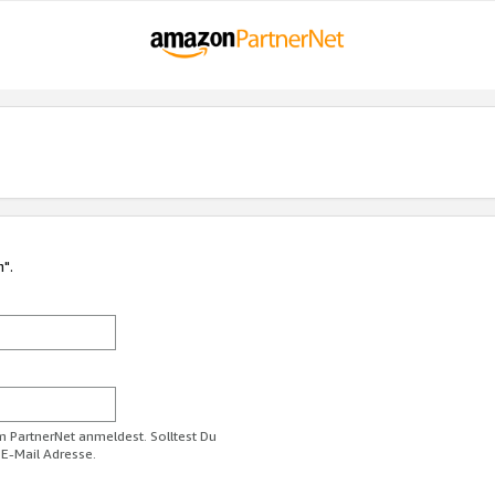
n".
im PartnerNet anmeldest. Solltest Du
 E-Mail Adresse.