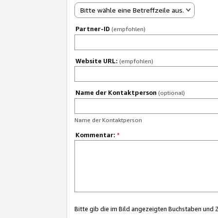
Bitte wähle eine Betreffzeile aus.
Partner-ID
(empfohlen)
Website URL:
(empfohlen)
Name der Kontaktperson
(optional)
Name der Kontaktperson
Kommentar:
*
Bitte gib die im Bild angezeigten Buchstaben und 