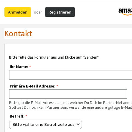
Anmelden
Registrieren
oder
Kontakt
Bitte fülle das Formular aus und klicke auf "Senden".
Ihr Name:
*
Primäre E-Mail Adresse:
*
Bitte gib die E-Mail Adresse an, mit welcher Du Dich im PartnerNet anme
Solltest Du noch kein Partner sein, verwende eine andere gültige E-Mai
Betreff:
*
Bitte wähle eine Betreffzeile aus.