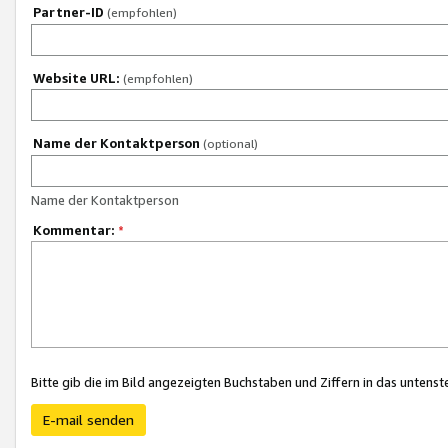
Partner-ID
(empfohlen)
Website URL:
(empfohlen)
Name der Kontaktperson
(optional)
Name der Kontaktperson
Kommentar:
*
Bitte gib die im Bild angezeigten Buchstaben und Ziffern in das unten
E-mail senden