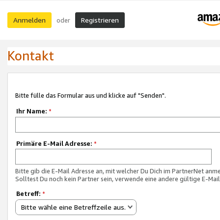
Anmelden
Registrieren
oder
Kontakt
Bitte fülle das Formular aus und klicke auf "Senden".
Ihr Name:
*
Primäre E-Mail Adresse:
*
Bitte gib die E-Mail Adresse an, mit welcher Du Dich im PartnerNet anme
Solltest Du noch kein Partner sein, verwende eine andere gültige E-Mai
Betreff:
*
Bitte wähle eine Betreffzeile aus.