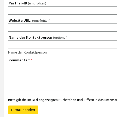
Partner-ID
(empfohlen)
Website URL:
(empfohlen)
Name der Kontaktperson
(optional)
Name der Kontaktperson
Kommentar:
*
Bitte gib die im Bild angezeigten Buchstaben und Ziffern in das unten
E-mail senden