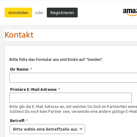
Anmelden
Registrieren
oder
Kontakt
Bitte fülle das Formular aus und klicke auf "Senden".
Ihr Name:
*
Primäre E-Mail Adresse:
*
Bitte gib die E-Mail Adresse an, mit welcher Du Dich im PartnerNet anme
Solltest Du noch kein Partner sein, verwende eine andere gültige E-Mai
Betreff:
*
Bitte wähle eine Betreffzeile aus.