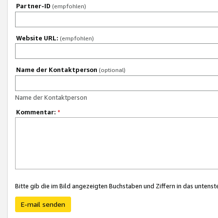
Partner-ID
(empfohlen)
Website URL:
(empfohlen)
Name der Kontaktperson
(optional)
Name der Kontaktperson
Kommentar:
*
Bitte gib die im Bild angezeigten Buchstaben und Ziffern in das unten
E-mail senden