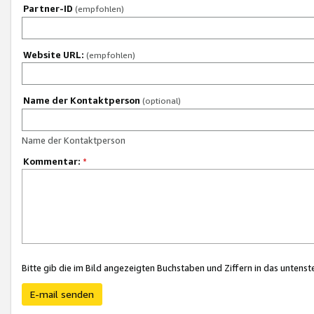
Partner-ID
(empfohlen)
Website URL:
(empfohlen)
Name der Kontaktperson
(optional)
Name der Kontaktperson
Kommentar:
*
Bitte gib die im Bild angezeigten Buchstaben und Ziffern in das unten
E-mail senden