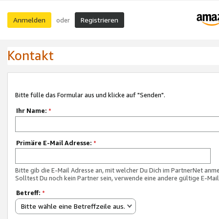
Anmelden
Registrieren
oder
Kontakt
Bitte fülle das Formular aus und klicke auf "Senden".
Ihr Name:
*
Primäre E-Mail Adresse:
*
Bitte gib die E-Mail Adresse an, mit welcher Du Dich im PartnerNet anme
Solltest Du noch kein Partner sein, verwende eine andere gültige E-Mai
Betreff:
*
Bitte wähle eine Betreffzeile aus.