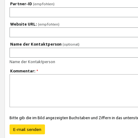
Partner-ID
(empfohlen)
Website URL:
(empfohlen)
Name der Kontaktperson
(optional)
Name der Kontaktperson
Kommentar:
*
Bitte gib die im Bild angezeigten Buchstaben und Ziffern in das unten
E-mail senden