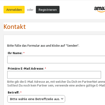
Anmelden
Registrieren
oder
Kontakt
Bitte fülle das Formular aus und klicke auf "Senden".
Ihr Name:
*
Primäre E-Mail Adresse:
*
Bitte gib die E-Mail Adresse an, mit welcher Du Dich im PartnerNet anme
Solltest Du noch kein Partner sein, verwende eine andere gültige E-Mai
Betreff:
*
Bitte wähle eine Betreffzeile aus.