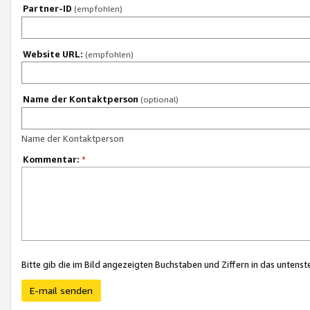
Partner-ID
(empfohlen)
Website URL:
(empfohlen)
Name der Kontaktperson
(optional)
Name der Kontaktperson
Kommentar:
*
Bitte gib die im Bild angezeigten Buchstaben und Ziffern in das unten
E-mail senden