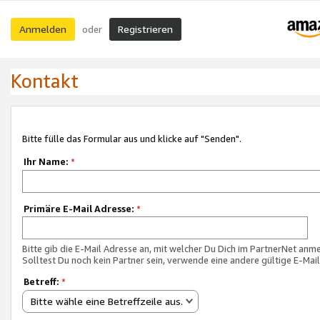
Anmelden
Registrieren
oder
Kontakt
Bitte fülle das Formular aus und klicke auf "Senden".
Ihr Name:
*
Primäre E-Mail Adresse:
*
Bitte gib die E-Mail Adresse an, mit welcher Du Dich im PartnerNet anme
Solltest Du noch kein Partner sein, verwende eine andere gültige E-Mai
Betreff:
*
Bitte wähle eine Betreffzeile aus.