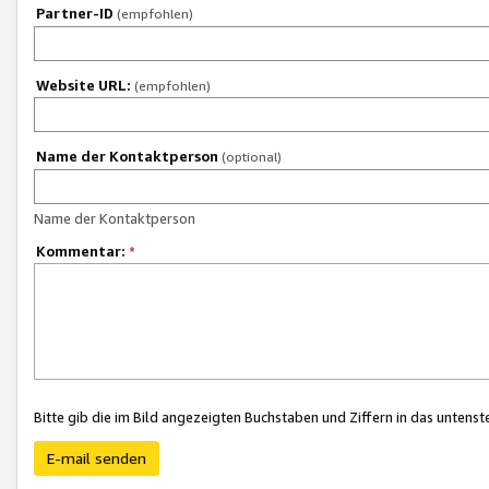
Partner-ID
(empfohlen)
Website URL:
(empfohlen)
Name der Kontaktperson
(optional)
Name der Kontaktperson
Kommentar:
*
Bitte gib die im Bild angezeigten Buchstaben und Ziffern in das unten
E-mail senden