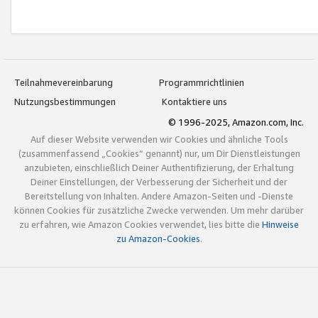
Teilnahmevereinbarung
Programmrichtlinien
Nutzungsbestimmungen
Kontaktiere uns
© 1996-2025, Amazon.com, Inc.
Auf dieser Website verwenden wir Cookies und ähnliche Tools
(zusammenfassend „Cookies“ genannt) nur, um Dir Dienstleistungen
anzubieten, einschließlich Deiner Authentifizierung, der Erhaltung
Deiner Einstellungen, der Verbesserung der Sicherheit und der
Bereitstellung von Inhalten. Andere Amazon-Seiten und -Dienste
können Cookies für zusätzliche Zwecke verwenden. Um mehr darüber
zu erfahren, wie Amazon Cookies verwendet, lies bitte die
Hinweise
zu Amazon-Cookies
.