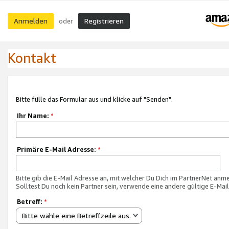
Anmelden
Registrieren
oder
Kontakt
Bitte fülle das Formular aus und klicke auf "Senden".
Ihr Name:
*
Primäre E-Mail Adresse:
*
Bitte gib die E-Mail Adresse an, mit welcher Du Dich im PartnerNet anme
Solltest Du noch kein Partner sein, verwende eine andere gültige E-Mai
Betreff:
*
Bitte wähle eine Betreffzeile aus.