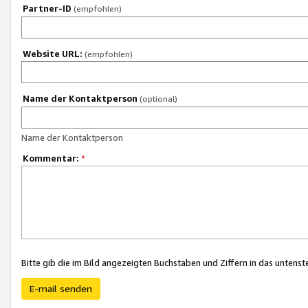
Partner-ID
(empfohlen)
Website URL:
(empfohlen)
Name der Kontaktperson
(optional)
Name der Kontaktperson
Kommentar:
*
Bitte gib die im Bild angezeigten Buchstaben und Ziffern in das unten
E-mail senden