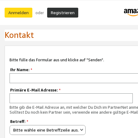
Anmelden
Registrieren
oder
Kontakt
Bitte fülle das Formular aus und klicke auf "Senden".
Ihr Name:
*
Primäre E-Mail Adresse:
*
Bitte gib die E-Mail Adresse an, mit welcher Du Dich im PartnerNet anme
Solltest Du noch kein Partner sein, verwende eine andere gültige E-Mai
Betreff:
*
Bitte wähle eine Betreffzeile aus.