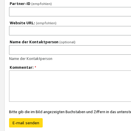
Partner-ID
(empfohlen)
Website URL:
(empfohlen)
Name der Kontaktperson
(optional)
Name der Kontaktperson
Kommentar:
*
Bitte gib die im Bild angezeigten Buchstaben und Ziffern in das unten
E-mail senden