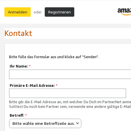
Anmelden
Registrieren
oder
Kontakt
Bitte fülle das Formular aus und klicke auf "Senden".
Ihr Name:
*
Primäre E-Mail Adresse:
*
Bitte gib die E-Mail Adresse an, mit welcher Du Dich im PartnerNet anme
Solltest Du noch kein Partner sein, verwende eine andere gültige E-Mai
Betreff:
*
Bitte wähle eine Betreffzeile aus.