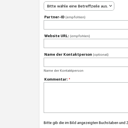
Bitte wähle eine Betreffzeile aus.
Partner-ID
(empfohlen)
Website URL:
(empfohlen)
Name der Kontaktperson
(optional)
Name der Kontaktperson
Kommentar:
*
Bitte gib die im Bild angezeigten Buchstaben und 