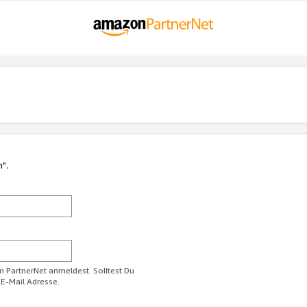
n".
im PartnerNet anmeldest. Solltest Du
 E-Mail Adresse.