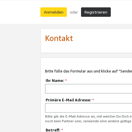
Anmelden
Registrieren
oder
Kontakt
Bitte fülle das Formular aus und klicke auf "Sende
Ihr Name:
*
Primäre E-Mail Adresse:
*
Bitte gib die E-Mail Adresse an, mit welcher Du Dich 
noch kein Partner sein, verwende eine andere gültige
Betreff:
*