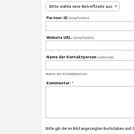
Bitte wähle eine Betreffzeile aus.
Partner-ID
(empfohlen)
Website URL:
(empfohlen)
Name der Kontaktperson
(optional)
Name der Kontaktperson
Kommentar:
*
Bitte gib die im Bild angezeigten Buchstaben und 