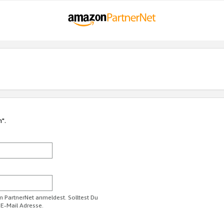
n".
im PartnerNet anmeldest. Solltest Du
 E-Mail Adresse.