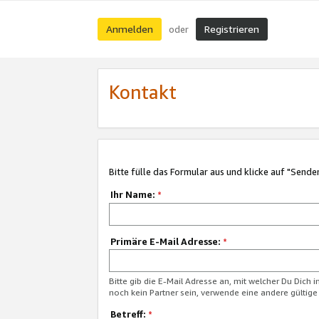
Anmelden
Registrieren
oder
Kontakt
Bitte fülle das Formular aus und klicke auf "Sende
Ihr Name:
*
Primäre E-Mail Adresse:
*
Bitte gib die E-Mail Adresse an, mit welcher Du Dich 
noch kein Partner sein, verwende eine andere gültige
Betreff:
*