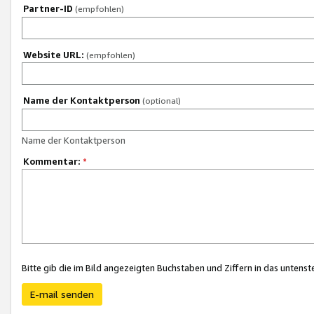
Partner-ID
(empfohlen)
Website URL:
(empfohlen)
Name der Kontaktperson
(optional)
Name der Kontaktperson
Kommentar:
*
Bitte gib die im Bild angezeigten Buchstaben und Ziffern in das unten
E-mail senden