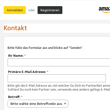
Anmelden
Registrieren
oder
Kontakt
Bitte fülle das Formular aus und klicke auf "Senden".
Ihr Name:
*
Primäre E-Mail Adresse:
*
Bitte gib die E-Mail Adresse an, mit welcher Du Dich im PartnerNet anme
Solltest Du noch kein Partner sein, verwende eine andere gültige E-Mai
Betreff:
*
Bitte wähle eine Betreffzeile aus.