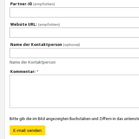
Partner-ID
(empfohlen)
Website URL:
(empfohlen)
Name der Kontaktperson
(optional)
Name der Kontaktperson
Kommentar:
*
Bitte gib die im Bild angezeigten Buchstaben und Ziffern in das unten
E-mail senden