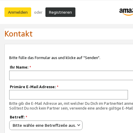
Anmelden
Registrieren
oder
Kontakt
Bitte fülle das Formular aus und klicke auf "Senden".
Ihr Name:
*
Primäre E-Mail Adresse:
*
Bitte gib die E-Mail Adresse an, mit welcher Du Dich im PartnerNet anme
Solltest Du noch kein Partner sein, verwende eine andere gültige E-Mai
Betreff:
*
Bitte wähle eine Betreffzeile aus.