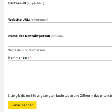
Partner-ID
(empfohlen)
Website URL:
(empfohlen)
Name der Kontaktperson
(optional)
Name der Kontaktperson
Kommentar:
*
Bitte gib die im Bild angezeigten Buchstaben und Ziffern in das unten
E-mail senden