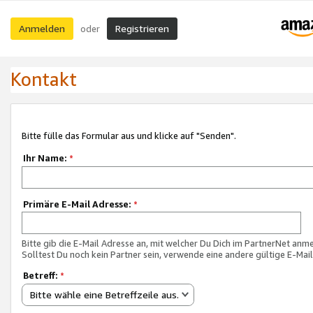
Anmelden
Registrieren
oder
Kontakt
Bitte fülle das Formular aus und klicke auf "Senden".
Ihr Name:
*
Primäre E-Mail Adresse:
*
Bitte gib die E-Mail Adresse an, mit welcher Du Dich im PartnerNet anme
Solltest Du noch kein Partner sein, verwende eine andere gültige E-Mai
Betreff:
*
Bitte wähle eine Betreffzeile aus.