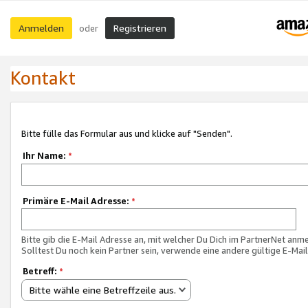
Anmelden
Registrieren
oder
Kontakt
Bitte fülle das Formular aus und klicke auf "Senden".
Ihr Name:
*
Primäre E-Mail Adresse:
*
Bitte gib die E-Mail Adresse an, mit welcher Du Dich im PartnerNet anme
Solltest Du noch kein Partner sein, verwende eine andere gültige E-Mai
Betreff:
*
Bitte wähle eine Betreffzeile aus.