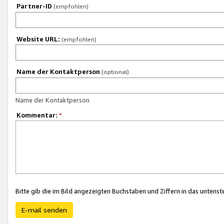
Partner-ID
(empfohlen)
Website URL:
(empfohlen)
Name der Kontaktperson
(optional)
Name der Kontaktperson
Kommentar:
*
Bitte gib die im Bild angezeigten Buchstaben und Ziffern in das unten
E-mail senden