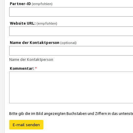
Partner-ID
(empfohlen)
Website URL:
(empfohlen)
Name der Kontaktperson
(optional)
Name der Kontaktperson
Kommentar:
*
Bitte gib die im Bild angezeigten Buchstaben und Ziffern in das unten
E-mail senden