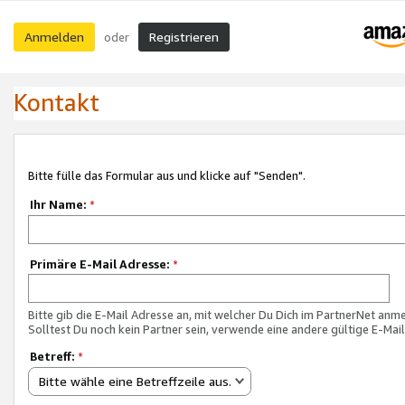
Anmelden
Registrieren
oder
Kontakt
Bitte fülle das Formular aus und klicke auf "Senden".
Ihr Name:
*
Primäre E-Mail Adresse:
*
Bitte gib die E-Mail Adresse an, mit welcher Du Dich im PartnerNet anme
Solltest Du noch kein Partner sein, verwende eine andere gültige E-Mai
Betreff:
*
Bitte wähle eine Betreffzeile aus.