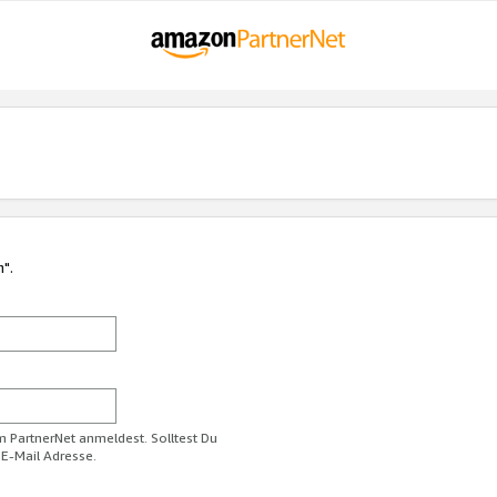
n".
im PartnerNet anmeldest. Solltest Du
 E-Mail Adresse.