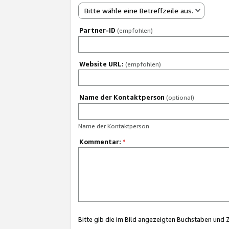
Bitte wähle eine Betreffzeile aus.
Partner-ID
(empfohlen)
Website URL:
(empfohlen)
Name der Kontaktperson
(optional)
Name der Kontaktperson
Kommentar:
*
Bitte gib die im Bild angezeigten Buchstaben und 