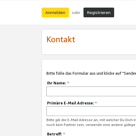
Anmelden
Registrieren
oder
Kontakt
Bitte fülle das Formular aus und klicke auf "Sende
Ihr Name:
*
Primäre E-Mail Adresse:
*
Bitte gib die E-Mail Adresse an, mit welcher Du Dich 
noch kein Partner sein, verwende eine andere gültige
Betreff:
*