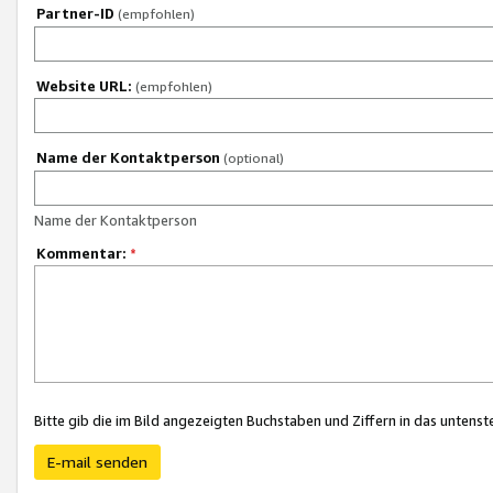
Partner-ID
(empfohlen)
Website URL:
(empfohlen)
Name der Kontaktperson
(optional)
Name der Kontaktperson
Kommentar:
*
Bitte gib die im Bild angezeigten Buchstaben und Ziffern in das unten
E-mail senden