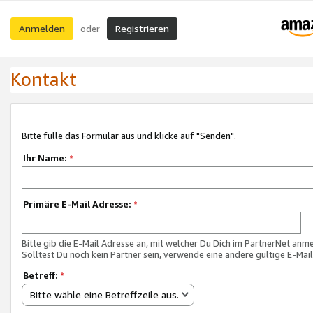
Anmelden
Registrieren
oder
Kontakt
Bitte fülle das Formular aus und klicke auf "Senden".
Ihr Name:
*
Primäre E-Mail Adresse:
*
Bitte gib die E-Mail Adresse an, mit welcher Du Dich im PartnerNet anme
Solltest Du noch kein Partner sein, verwende eine andere gültige E-Mai
Betreff:
*
Bitte wähle eine Betreffzeile aus.