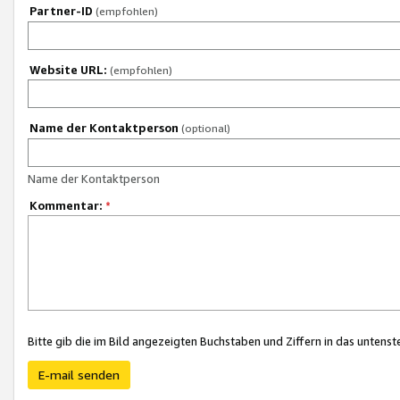
Partner-ID
(empfohlen)
Website URL:
(empfohlen)
Name der Kontaktperson
(optional)
Name der Kontaktperson
Kommentar:
*
Bitte gib die im Bild angezeigten Buchstaben und Ziffern in das unten
E-mail senden