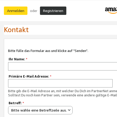
Anmelden
Registrieren
oder
Kontakt
Bitte fülle das Formular aus und klicke auf "Senden".
Ihr Name:
*
Primäre E-Mail Adresse:
*
Bitte gib die E-Mail Adresse an, mit welcher Du Dich im PartnerNet anme
Solltest Du noch kein Partner sein, verwende eine andere gültige E-Mai
Betreff:
*
Bitte wähle eine Betreffzeile aus.