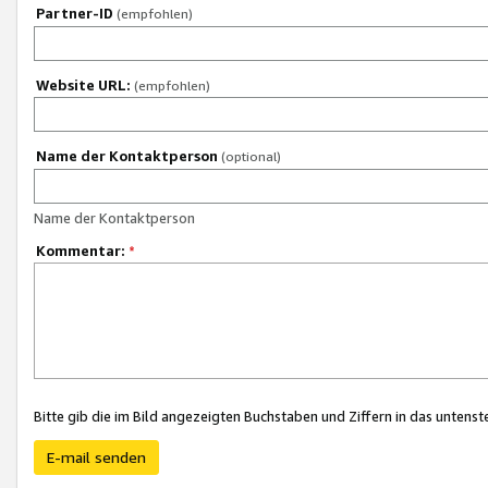
Partner-ID
(empfohlen)
Website URL:
(empfohlen)
Name der Kontaktperson
(optional)
Name der Kontaktperson
Kommentar:
*
Bitte gib die im Bild angezeigten Buchstaben und Ziffern in das unten
E-mail senden