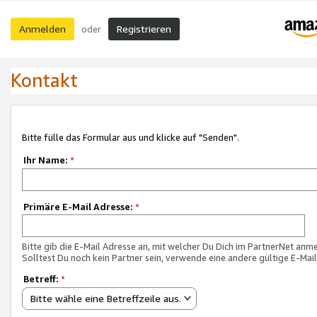
Anmelden
Registrieren
oder
Kontakt
Bitte fülle das Formular aus und klicke auf "Senden".
Ihr Name:
*
Primäre E-Mail Adresse:
*
Bitte gib die E-Mail Adresse an, mit welcher Du Dich im PartnerNet anme
Solltest Du noch kein Partner sein, verwende eine andere gültige E-Mai
Betreff:
*
Bitte wähle eine Betreffzeile aus.