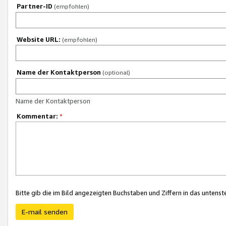
Partner-ID
(empfohlen)
Website URL:
(empfohlen)
Name der Kontaktperson
(optional)
Name der Kontaktperson
Kommentar:
*
Bitte gib die im Bild angezeigten Buchstaben und Ziffern in das unten
E-mail senden