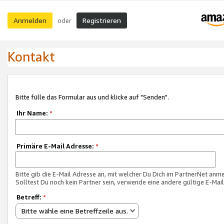
Anmelden
Registrieren
oder
Kontakt
Bitte fülle das Formular aus und klicke auf "Senden".
Ihr Name:
*
Primäre E-Mail Adresse:
*
Bitte gib die E-Mail Adresse an, mit welcher Du Dich im PartnerNet anme
Solltest Du noch kein Partner sein, verwende eine andere gültige E-Mai
Betreff:
*
Bitte wähle eine Betreffzeile aus.