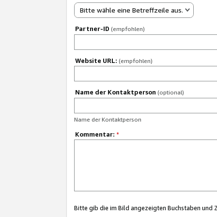
Bitte wähle eine Betreffzeile aus.
Partner-ID
(empfohlen)
Website URL:
(empfohlen)
Name der Kontaktperson
(optional)
Name der Kontaktperson
Kommentar:
*
Bitte gib die im Bild angezeigten Buchstaben und 