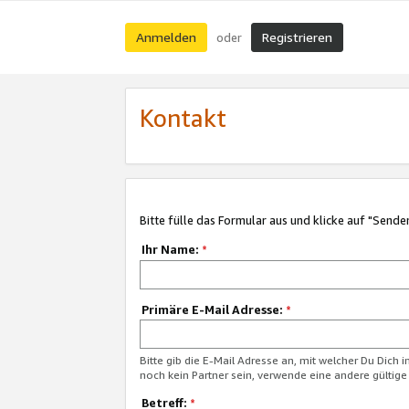
Anmelden
Registrieren
oder
Kontakt
Bitte fülle das Formular aus und klicke auf "Sende
Ihr Name:
*
Primäre E-Mail Adresse:
*
Bitte gib die E-Mail Adresse an, mit welcher Du Dich 
noch kein Partner sein, verwende eine andere gültige
Betreff:
*