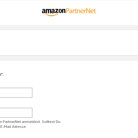
n".
im PartnerNet anmeldest. Solltest Du
 E-Mail Adresse.