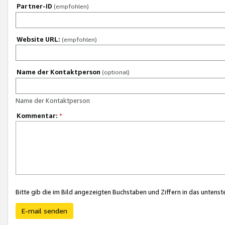
Partner-ID
(empfohlen)
Website URL:
(empfohlen)
Name der Kontaktperson
(optional)
Name der Kontaktperson
Kommentar:
*
Bitte gib die im Bild angezeigten Buchstaben und Ziffern in das unten
E-mail senden