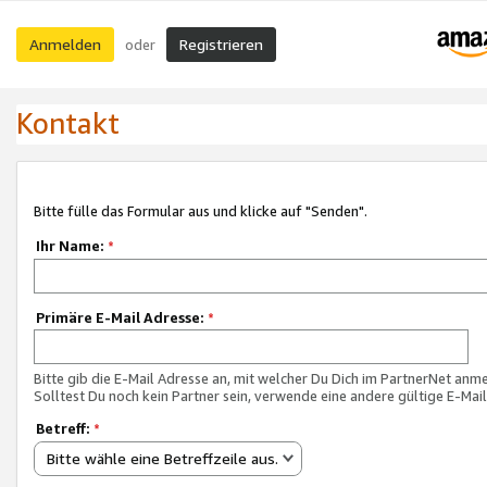
Anmelden
Registrieren
oder
Kontakt
Bitte fülle das Formular aus und klicke auf "Senden".
Ihr Name:
*
Primäre E-Mail Adresse:
*
Bitte gib die E-Mail Adresse an, mit welcher Du Dich im PartnerNet anme
Solltest Du noch kein Partner sein, verwende eine andere gültige E-Mai
Betreff:
*
Bitte wähle eine Betreffzeile aus.