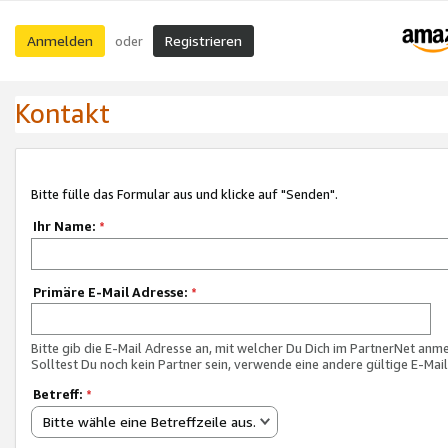
Anmelden
Registrieren
oder
Kontakt
Bitte fülle das Formular aus und klicke auf "Senden".
Ihr Name:
*
Primäre E-Mail Adresse:
*
Bitte gib die E-Mail Adresse an, mit welcher Du Dich im PartnerNet anme
Solltest Du noch kein Partner sein, verwende eine andere gültige E-Mai
Betreff:
*
Bitte wähle eine Betreffzeile aus.