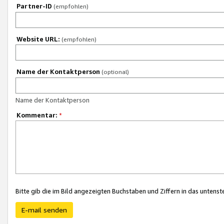
Partner-ID
(empfohlen)
Website URL:
(empfohlen)
Name der Kontaktperson
(optional)
Name der Kontaktperson
Kommentar:
*
Bitte gib die im Bild angezeigten Buchstaben und Ziffern in das unten
E-mail senden