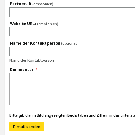
Partner-ID
(empfohlen)
Website URL:
(empfohlen)
Name der Kontaktperson
(optional)
Name der Kontaktperson
Kommentar:
*
Bitte gib die im Bild angezeigten Buchstaben und Ziffern in das unten
E-mail senden