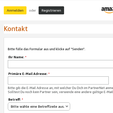
Anmelden
Registrieren
oder
Kontakt
Bitte fülle das Formular aus und klicke auf "Senden".
Ihr Name:
*
Primäre E-Mail Adresse:
*
Bitte gib die E-Mail Adresse an, mit welcher Du Dich im PartnerNet anme
Solltest Du noch kein Partner sein, verwende eine andere gültige E-Mai
Betreff:
*
Bitte wähle eine Betreffzeile aus.