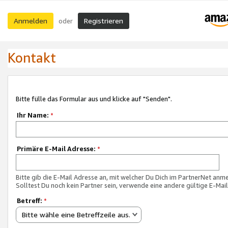
Anmelden
Registrieren
oder
Kontakt
Bitte fülle das Formular aus und klicke auf "Senden".
Ihr Name:
*
Primäre E-Mail Adresse:
*
Bitte gib die E-Mail Adresse an, mit welcher Du Dich im PartnerNet anme
Solltest Du noch kein Partner sein, verwende eine andere gültige E-Mai
Betreff:
*
Bitte wähle eine Betreffzeile aus.