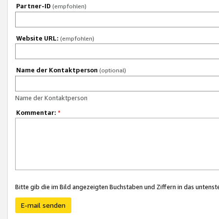
Partner-ID
(empfohlen)
Website URL:
(empfohlen)
Name der Kontaktperson
(optional)
Name der Kontaktperson
Kommentar:
*
Bitte gib die im Bild angezeigten Buchstaben und Ziffern in das unten
E-mail senden