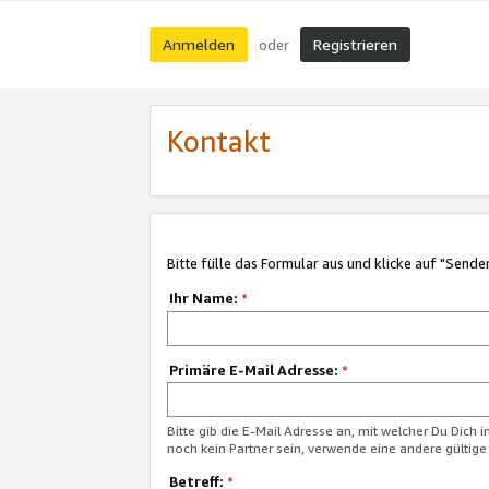
Anmelden
Registrieren
oder
Kontakt
Bitte fülle das Formular aus und klicke auf "Sende
Ihr Name:
*
Primäre E-Mail Adresse:
*
Bitte gib die E-Mail Adresse an, mit welcher Du Dich 
noch kein Partner sein, verwende eine andere gültige
Betreff:
*