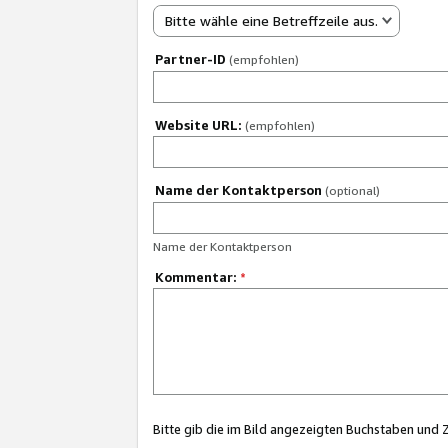
Bitte wähle eine Betreffzeile aus.
Partner-ID
(empfohlen)
Website URL:
(empfohlen)
Name der Kontaktperson
(optional)
Name der Kontaktperson
Kommentar:
*
Bitte gib die im Bild angezeigten Buchstaben und 