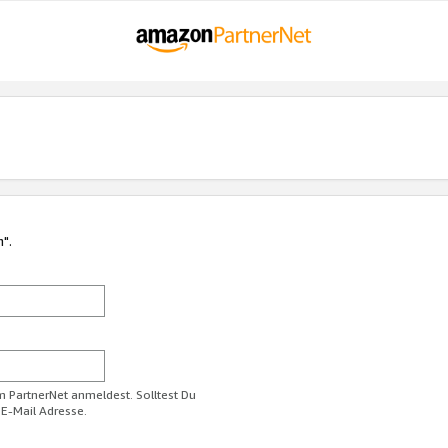
n".
im PartnerNet anmeldest. Solltest Du
 E-Mail Adresse.