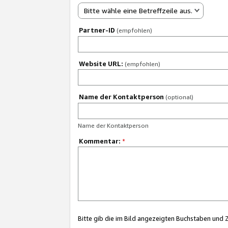
Bitte wähle eine Betreffzeile aus.
Partner-ID
(empfohlen)
Website URL:
(empfohlen)
Name der Kontaktperson
(optional)
Name der Kontaktperson
Kommentar:
*
Bitte gib die im Bild angezeigten Buchstaben und 