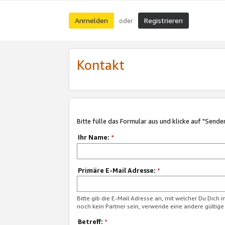
Anmelden
Registrieren
oder
Kontakt
Bitte fülle das Formular aus und klicke auf "Sende
Ihr Name:
*
Primäre E-Mail Adresse:
*
Bitte gib die E-Mail Adresse an, mit welcher Du Dich 
noch kein Partner sein, verwende eine andere gültige
Betreff:
*