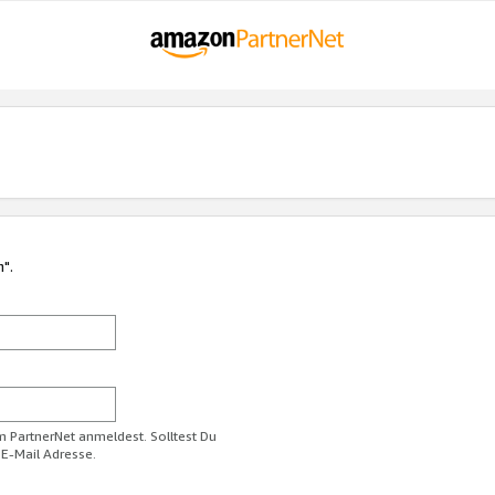
n".
im PartnerNet anmeldest. Solltest Du
 E-Mail Adresse.