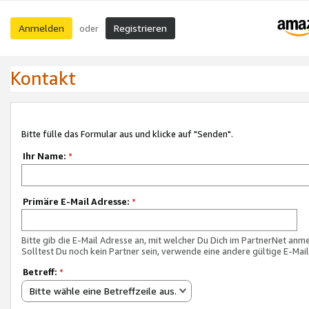
Anmelden
Registrieren
oder
Kontakt
Bitte fülle das Formular aus und klicke auf "Senden".
Ihr Name:
*
Primäre E-Mail Adresse:
*
Bitte gib die E-Mail Adresse an, mit welcher Du Dich im PartnerNet anme
Solltest Du noch kein Partner sein, verwende eine andere gültige E-Mai
Betreff:
*
Bitte wähle eine Betreffzeile aus.