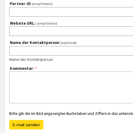
Partner-ID
(empfohlen)
Website URL:
(empfohlen)
Name der Kontaktperson
(optional)
Name der Kontaktperson
Kommentar:
*
Bitte gib die im Bild angezeigten Buchstaben und Ziffern in das unten
E-mail senden