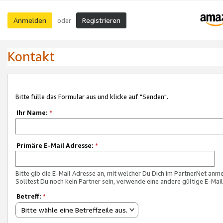
Anmelden
Registrieren
oder
Kontakt
Bitte fülle das Formular aus und klicke auf "Senden".
Ihr Name:
*
Primäre E-Mail Adresse:
*
Bitte gib die E-Mail Adresse an, mit welcher Du Dich im PartnerNet anme
Solltest Du noch kein Partner sein, verwende eine andere gültige E-Mai
Betreff:
*
Bitte wähle eine Betreffzeile aus.