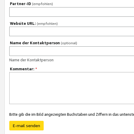
Partner-ID
(empfohlen)
Website URL:
(empfohlen)
Name der Kontaktperson
(optional)
Name der Kontaktperson
Kommentar:
*
Bitte gib die im Bild angezeigten Buchstaben und Ziffern in das unten
E-mail senden