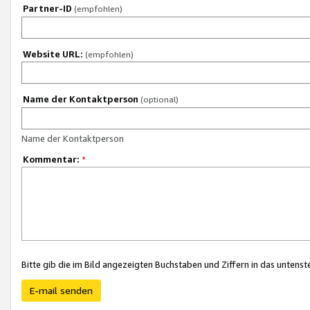
Partner-ID
(empfohlen)
Website URL:
(empfohlen)
Name der Kontaktperson
(optional)
Name der Kontaktperson
Kommentar:
*
Bitte gib die im Bild angezeigten Buchstaben und Ziffern in das unten
E-mail senden