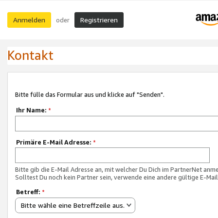
Anmelden
Registrieren
oder
Kontakt
Bitte fülle das Formular aus und klicke auf "Senden".
Ihr Name:
*
Primäre E-Mail Adresse:
*
Bitte gib die E-Mail Adresse an, mit welcher Du Dich im PartnerNet anme
Solltest Du noch kein Partner sein, verwende eine andere gültige E-Mai
Betreff:
*
Bitte wähle eine Betreffzeile aus.