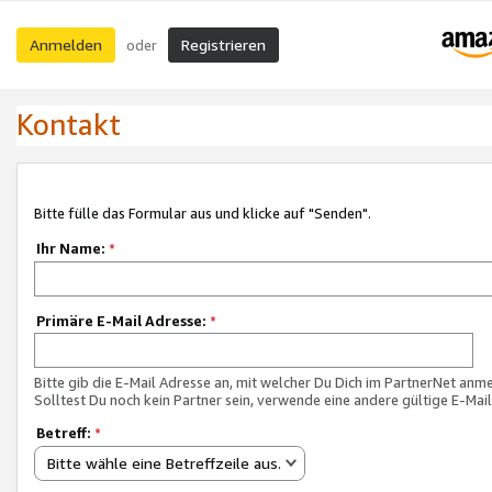
Anmelden
Registrieren
oder
Kontakt
Bitte fülle das Formular aus und klicke auf "Senden".
Ihr Name:
*
Primäre E-Mail Adresse:
*
Bitte gib die E-Mail Adresse an, mit welcher Du Dich im PartnerNet anme
Solltest Du noch kein Partner sein, verwende eine andere gültige E-Mai
Betreff:
*
Bitte wähle eine Betreffzeile aus.