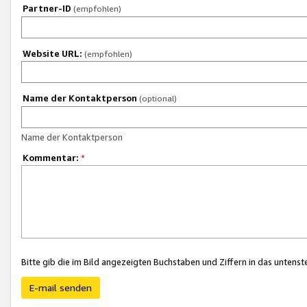
Partner-ID
(empfohlen)
Website URL:
(empfohlen)
Name der Kontaktperson
(optional)
Name der Kontaktperson
Kommentar:
*
Bitte gib die im Bild angezeigten Buchstaben und Ziffern in das unten
E-mail senden