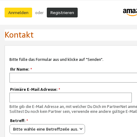
Anmelden
Registrieren
oder
Kontakt
Bitte fülle das Formular aus und klicke auf "Senden".
Ihr Name:
*
Primäre E-Mail Adresse:
*
Bitte gib die E-Mail Adresse an, mit welcher Du Dich im PartnerNet anme
Solltest Du noch kein Partner sein, verwende eine andere gültige E-Mai
Betreff:
*
Bitte wähle eine Betreffzeile aus.