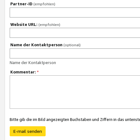
Partner-ID
(empfohlen)
Website URL:
(empfohlen)
Name der Kontaktperson
(optional)
Name der Kontaktperson
Kommentar:
*
Bitte gib die im Bild angezeigten Buchstaben und Ziffern in das unten
E-mail senden