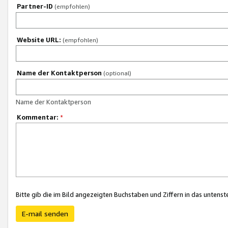
Partner-ID
(empfohlen)
Website URL:
(empfohlen)
Name der Kontaktperson
(optional)
Name der Kontaktperson
Kommentar:
*
Bitte gib die im Bild angezeigten Buchstaben und Ziffern in das unten
E-mail senden