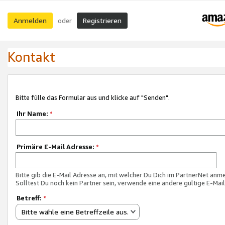
Anmelden
Registrieren
oder
Kontakt
Bitte fülle das Formular aus und klicke auf "Senden".
Ihr Name:
*
Primäre E-Mail Adresse:
*
Bitte gib die E-Mail Adresse an, mit welcher Du Dich im PartnerNet anme
Solltest Du noch kein Partner sein, verwende eine andere gültige E-Mai
Betreff:
*
Bitte wähle eine Betreffzeile aus.