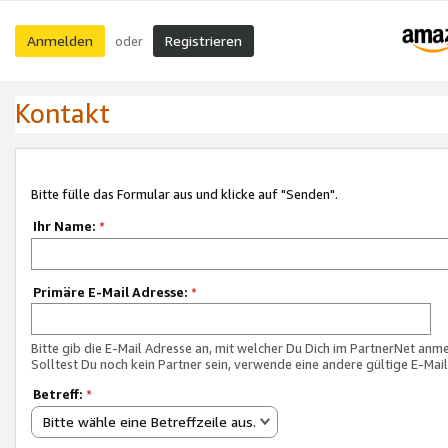
Anmelden
Registrieren
oder
Kontakt
Bitte fülle das Formular aus und klicke auf "Senden".
Ihr Name:
*
Primäre E-Mail Adresse:
*
Bitte gib die E-Mail Adresse an, mit welcher Du Dich im PartnerNet anme
Solltest Du noch kein Partner sein, verwende eine andere gültige E-Mai
Betreff:
*
Bitte wähle eine Betreffzeile aus.