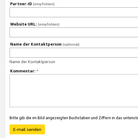
Partner-ID
(empfohlen)
Website URL:
(empfohlen)
Name der Kontaktperson
(optional)
Name der Kontaktperson
Kommentar:
*
Bitte gib die im Bild angezeigten Buchstaben und Ziffern in das unten
E-mail senden