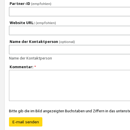
Partner-ID
(empfohlen)
Website URL:
(empfohlen)
Name der Kontaktperson
(optional)
Name der Kontaktperson
Kommentar:
*
Bitte gib die im Bild angezeigten Buchstaben und Ziffern in das unten
E-mail senden