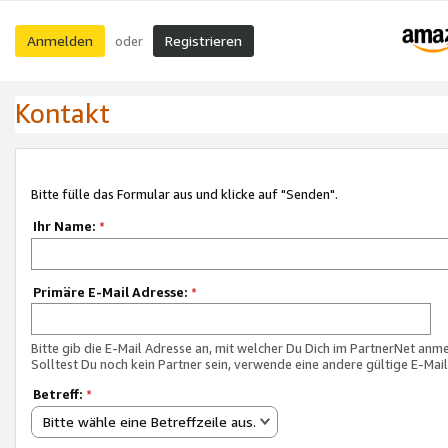
Anmelden
Registrieren
oder
Kontakt
Bitte fülle das Formular aus und klicke auf "Senden".
Ihr Name:
*
Primäre E-Mail Adresse:
*
Bitte gib die E-Mail Adresse an, mit welcher Du Dich im PartnerNet anme
Solltest Du noch kein Partner sein, verwende eine andere gültige E-Mai
Betreff:
*
Bitte wähle eine Betreffzeile aus.