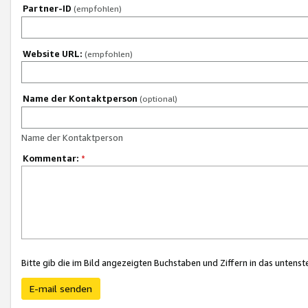
Partner-ID
(empfohlen)
Website URL:
(empfohlen)
Name der Kontaktperson
(optional)
Name der Kontaktperson
Kommentar:
*
Bitte gib die im Bild angezeigten Buchstaben und Ziffern in das unten
E-mail senden