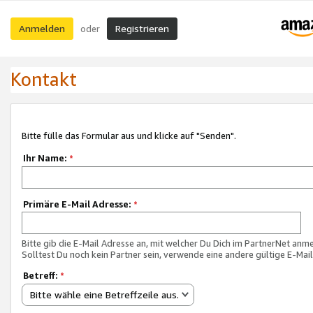
Anmelden
Registrieren
oder
Kontakt
Bitte fülle das Formular aus und klicke auf "Senden".
Ihr Name:
*
Primäre E-Mail Adresse:
*
Bitte gib die E-Mail Adresse an, mit welcher Du Dich im PartnerNet anme
Solltest Du noch kein Partner sein, verwende eine andere gültige E-Mai
Betreff:
*
Bitte wähle eine Betreffzeile aus.