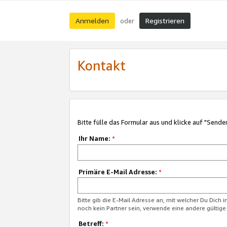
Anmelden
Registrieren
oder
Kontakt
Bitte fülle das Formular aus und klicke auf "Sende
Ihr Name:
*
Primäre E-Mail Adresse:
*
Bitte gib die E-Mail Adresse an, mit welcher Du Dich 
noch kein Partner sein, verwende eine andere gültige
Betreff:
*