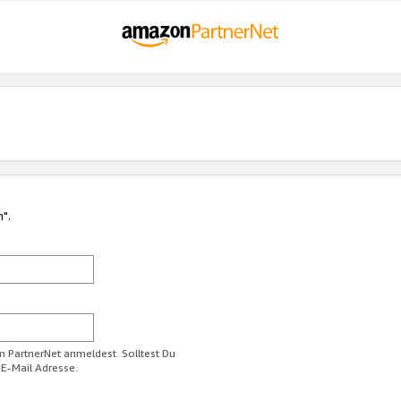
n".
im PartnerNet anmeldest. Solltest Du
 E-Mail Adresse.