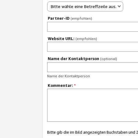
Bitte wähle eine Betreffzeile aus.
Partner-ID
(empfohlen)
Website URL:
(empfohlen)
Name der Kontaktperson
(optional)
Name der Kontaktperson
Kommentar:
*
Bitte gib die im Bild angezeigten Buchstaben und 