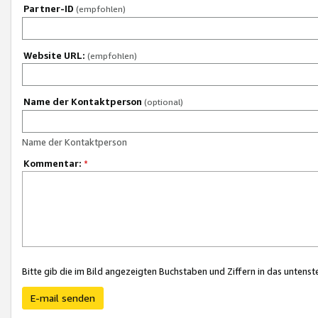
Partner-ID
(empfohlen)
Website URL:
(empfohlen)
Name der Kontaktperson
(optional)
Name der Kontaktperson
Kommentar:
*
Bitte gib die im Bild angezeigten Buchstaben und Ziffern in das unten
E-mail senden