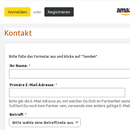
Anmelden
Registrieren
oder
Kontakt
Bitte fülle das Formular aus und klicke auf "Senden".
Ihr Name:
*
Primäre E-Mail Adresse:
*
Bitte gib die E-Mail Adresse an, mit welcher Du Dich im PartnerNet anme
Solltest Du noch kein Partner sein, verwende eine andere gültige E-Mai
Betreff:
*
Bitte wähle eine Betreffzeile aus.