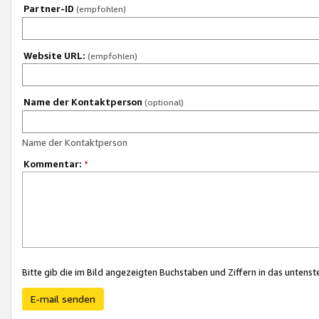
Partner-ID
(empfohlen)
Website URL:
(empfohlen)
Name der Kontaktperson
(optional)
Name der Kontaktperson
Kommentar:
*
Bitte gib die im Bild angezeigten Buchstaben und Ziffern in das unten
E-mail senden