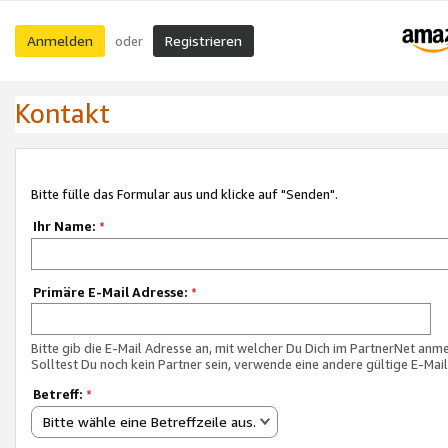
Anmelden
Registrieren
oder
Kontakt
Bitte fülle das Formular aus und klicke auf "Senden".
Ihr Name:
*
Primäre E-Mail Adresse:
*
Bitte gib die E-Mail Adresse an, mit welcher Du Dich im PartnerNet anme
Solltest Du noch kein Partner sein, verwende eine andere gültige E-Mai
Betreff:
*
Bitte wähle eine Betreffzeile aus.