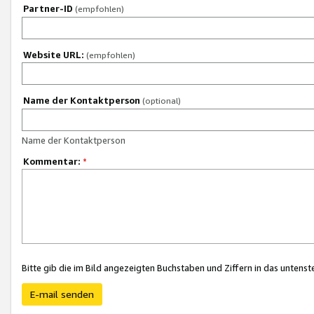
Partner-ID
(empfohlen)
Website URL:
(empfohlen)
Name der Kontaktperson
(optional)
Name der Kontaktperson
Kommentar:
*
Bitte gib die im Bild angezeigten Buchstaben und Ziffern in das unten
E-mail senden