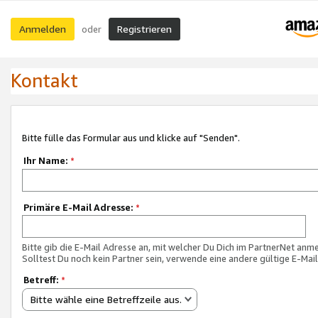
Anmelden
Registrieren
oder
Kontakt
Bitte fülle das Formular aus und klicke auf "Senden".
Ihr Name:
*
Primäre E-Mail Adresse:
*
Bitte gib die E-Mail Adresse an, mit welcher Du Dich im PartnerNet anme
Solltest Du noch kein Partner sein, verwende eine andere gültige E-Mai
Betreff:
*
Bitte wähle eine Betreffzeile aus.