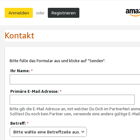
Anmelden
Registrieren
oder
Kontakt
Bitte fülle das Formular aus und klicke auf "Senden".
Ihr Name:
*
Primäre E-Mail Adresse:
*
Bitte gib die E-Mail Adresse an, mit welcher Du Dich im PartnerNet anme
Solltest Du noch kein Partner sein, verwende eine andere gültige E-Mai
Betreff:
*
Bitte wähle eine Betreffzeile aus.