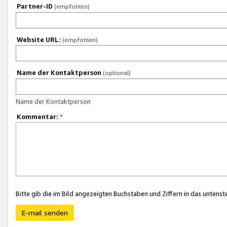
Partner-ID
(empfohlen)
Website URL:
(empfohlen)
Name der Kontaktperson
(optional)
Name der Kontaktperson
Kommentar:
*
Bitte gib die im Bild angezeigten Buchstaben und Ziffern in das unten
E-mail senden