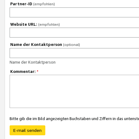
Partner-ID
(empfohlen)
Website URL:
(empfohlen)
Name der Kontaktperson
(optional)
Name der Kontaktperson
Kommentar:
*
Bitte gib die im Bild angezeigten Buchstaben und Ziffern in das unten
E-mail senden