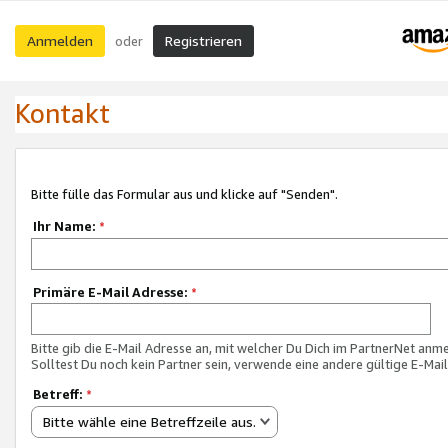
Anmelden
Registrieren
oder
Kontakt
Bitte fülle das Formular aus und klicke auf "Senden".
Ihr Name:
*
Primäre E-Mail Adresse:
*
Bitte gib die E-Mail Adresse an, mit welcher Du Dich im PartnerNet anme
Solltest Du noch kein Partner sein, verwende eine andere gültige E-Mai
Betreff:
*
Bitte wähle eine Betreffzeile aus.