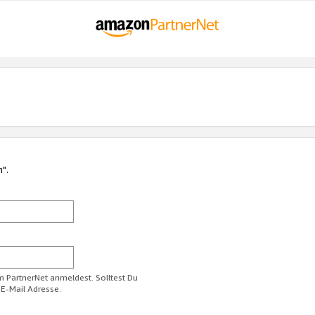
n".
im PartnerNet anmeldest. Solltest Du
 E-Mail Adresse.