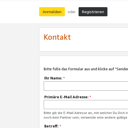
Anmelden
Registrieren
oder
Kontakt
Bitte fülle das Formular aus und klicke auf "Sende
Ihr Name:
*
Primäre E-Mail Adresse:
*
Bitte gib die E-Mail Adresse an, mit welcher Du Dich 
noch kein Partner sein, verwende eine andere gültige
Betreff:
*