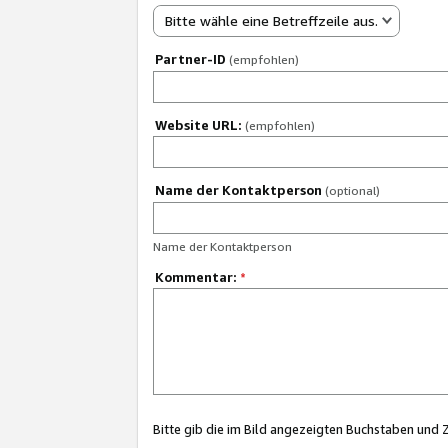
Bitte wähle eine Betreffzeile aus.
Partner-ID
(empfohlen)
Website URL:
(empfohlen)
Name der Kontaktperson
(optional)
Name der Kontaktperson
Kommentar:
*
Bitte gib die im Bild angezeigten Buchstaben und 