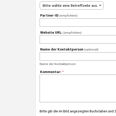
Bitte wähle eine Betreffzeile aus.
Partner-ID
(empfohlen)
Website URL:
(empfohlen)
Name der Kontaktperson
(optional)
Name der Kontaktperson
Kommentar:
*
Bitte gib die im Bild angezeigten Buchstaben und 