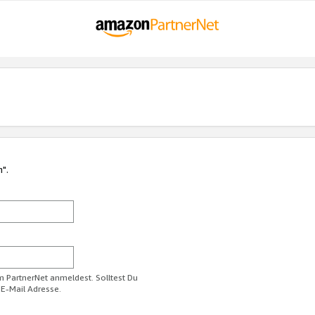
n".
im PartnerNet anmeldest. Solltest Du
 E-Mail Adresse.