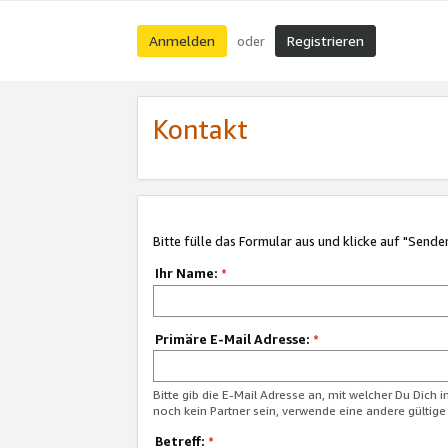
Anmelden
Registrieren
oder
Kontakt
Bitte fülle das Formular aus und klicke auf "Sende
Ihr Name:
*
Primäre E-Mail Adresse:
*
Bitte gib die E-Mail Adresse an, mit welcher Du Dich 
noch kein Partner sein, verwende eine andere gültige
Betreff:
*