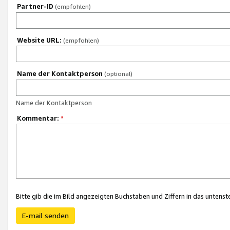
Partner-ID
(empfohlen)
Website URL:
(empfohlen)
Name der Kontaktperson
(optional)
Name der Kontaktperson
Kommentar:
*
Bitte gib die im Bild angezeigten Buchstaben und Ziffern in das unten
E-mail senden