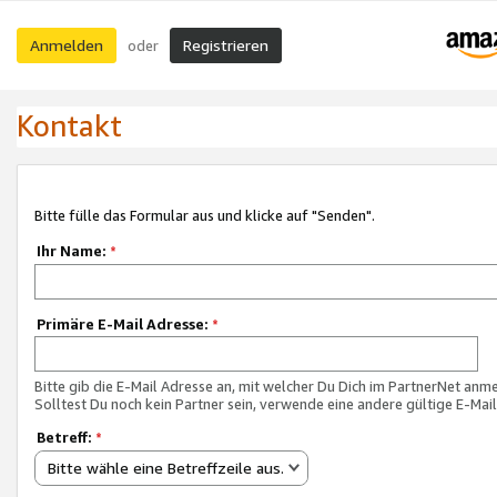
Anmelden
Registrieren
oder
Kontakt
Bitte fülle das Formular aus und klicke auf "Senden".
Ihr Name:
*
Primäre E-Mail Adresse:
*
Bitte gib die E-Mail Adresse an, mit welcher Du Dich im PartnerNet anme
Solltest Du noch kein Partner sein, verwende eine andere gültige E-Mai
Betreff:
*
Bitte wähle eine Betreffzeile aus.