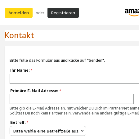
Anmelden
Registrieren
oder
Kontakt
Bitte fülle das Formular aus und klicke auf "Senden".
Ihr Name:
*
Primäre E-Mail Adresse:
*
Bitte gib die E-Mail Adresse an, mit welcher Du Dich im PartnerNet anme
Solltest Du noch kein Partner sein, verwende eine andere gültige E-Mai
Betreff:
*
Bitte wähle eine Betreffzeile aus.