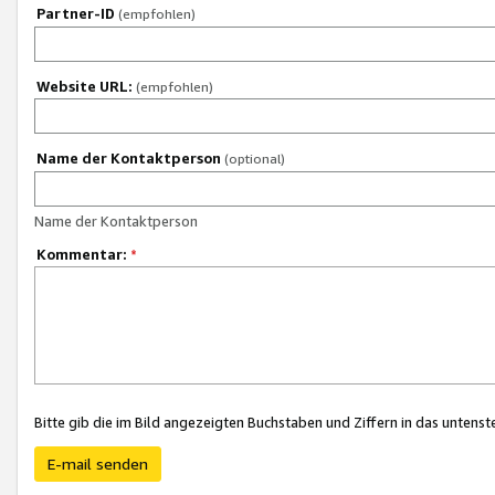
Partner-ID
(empfohlen)
Website URL:
(empfohlen)
Name der Kontaktperson
(optional)
Name der Kontaktperson
Kommentar:
*
Bitte gib die im Bild angezeigten Buchstaben und Ziffern in das unten
E-mail senden