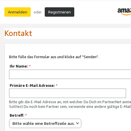
Anmelden
Registrieren
oder
Kontakt
Bitte fülle das Formular aus und klicke auf "Senden".
Ihr Name:
*
Primäre E-Mail Adresse:
*
Bitte gib die E-Mail Adresse an, mit welcher Du Dich im PartnerNet anme
Solltest Du noch kein Partner sein, verwende eine andere gültige E-Mai
Betreff:
*
Bitte wähle eine Betreffzeile aus.